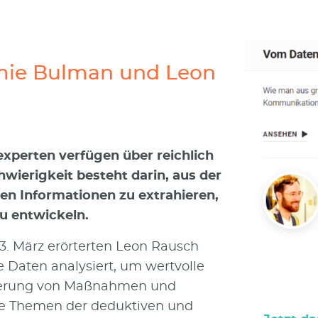
mie Bulman und Leon
perten verfügen über reichlich
wierigkeit besteht darin, aus der
en Informationen zu extrahieren,
u entwickeln.
3. März erörterten Leon Rausch
 Daten analysiert, um wertvolle
mierung von Maßnahmen und
die Themen der deduktiven und