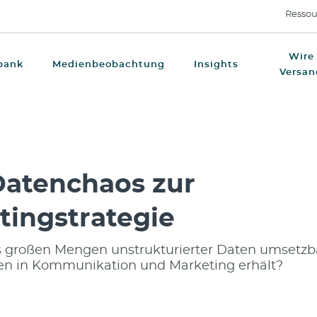
Ressou
Wire
bank
Medienbeobachtung
Insights
Versan
atenchaos zur
tingstrategie
 großen Mengen unstrukturierter Daten umsetzb
n in Kommunikation und Marketing erhält?