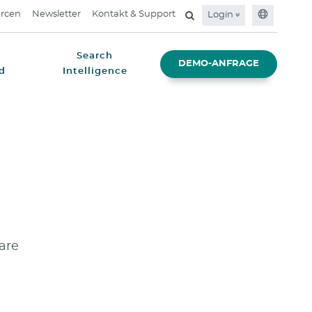
rcen
Newsletter
Kontakt & Support
Login
Search
DEMO-ANFRAGE
d
Intelligence
are