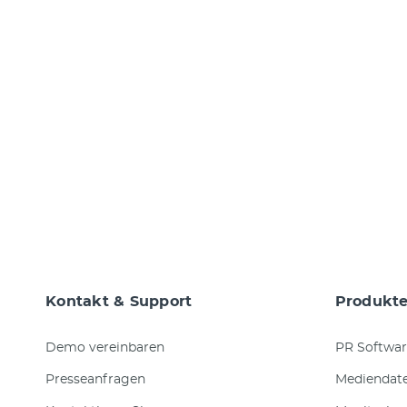
Kontakt & Support
Produkt
Demo vereinbaren
PR Softwar
Presseanfragen
Mediendat