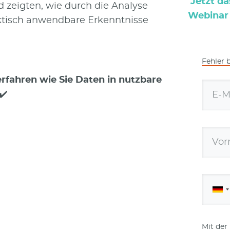
Jetzt d
 zeigten, wie durch die Analyse
Webinar 
tisch anwendbare Erkenntnisse
Fehler 
rfahren wie Sie Daten in nutzbare
✔️
E-M
Vor
Mit der