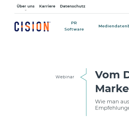
Über uns
Karriere
Datenschutz
PR
Mediendaten
Software
Vom D
Webinar
Marke
Wie man aus
Empfehlunge