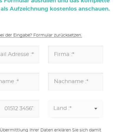
as Formular ausfüllen und das komplette
als Aufzeichnung kostenlos anschauen.
bei der Eingabe? Formular zurücksetzen.
ail Adresse :*
Firma :*
name :*
Nachname :*
 Übermittlung Ihrer Daten erklären Sie sich damit