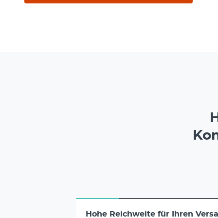
H
Kom
Hohe Reichweite für Ihren Vers