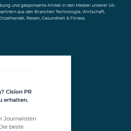
bung und gesponserte Artikel in den Medien unserer US-
artnern aus den Branchen Technologie, Wirtschaft,
inzelhandel, Reisen, Gesundheit & Fitness.
g? Cision PR
 erhalten.
r Journalisten
Die beste