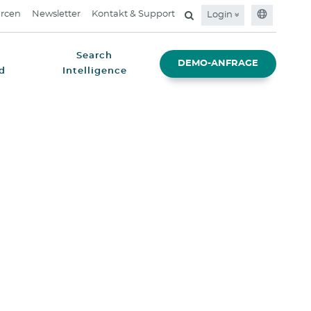
rcen
Newsletter
Kontakt & Support
Login
Search
DEMO-ANFRAGE
d
Intelligence