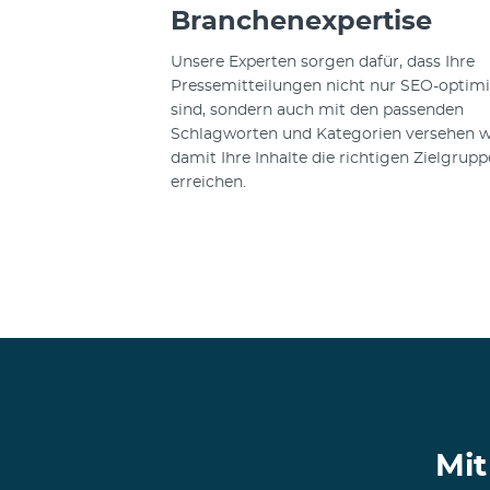
Branchenexpertise
Unsere Experten sorgen dafür, dass Ihre
Pressemitteilungen nicht nur SEO-optimi
sind, sondern auch mit den passenden
Schlagworten und Kategorien versehen w
damit Ihre Inhalte die richtigen Zielgrup
erreichen.
Mit