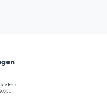
ungen
 Ländern
9.000