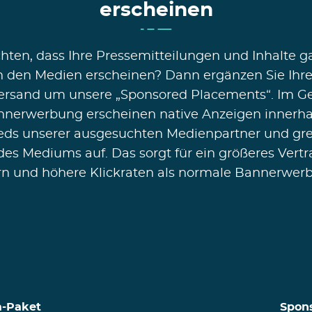
erscheinen
hten, dass Ihre Pressemitteilungen und Inhalte ga
n den Medien erscheinen? Dann ergänzen Sie Ihr
ersand um unsere „Sponsored Placements“. Im G
nnerwerbung erscheinen native Anzeigen innerha
ds unserer ausgesuchten Medienpartner und gre
des Mediums auf. Das sorgt für ein größeres Vertr
rn und höhere Klickraten als normale Bannerwer
a-Paket
Spon