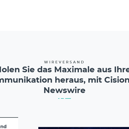
WIREVERSAND
olen Sie das Maximale aus Ihr
munikation heraus, mit Cisio
Newswire
and