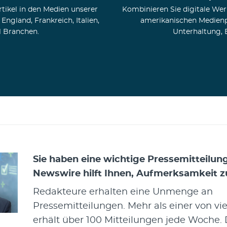
tikel in den Medien unserer
Kombinieren Sie digitale Wer
gland, Frankreich, Italien,
amerikanischen Medienp
11 Branchen.
Unterhaltung, E
Sie haben eine wichtige Pressemitteilun
Newswire hilft Ihnen, Aufmerksamkeit zu
Redakteure erhalten eine Unmenge an
Pressemitteilungen. Mehr als einer von vie
erhält über 100 Mitteilungen jede Woche. 