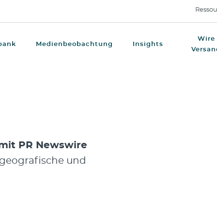
Ressou
Wire
bank
Medienbeobachtung
Insights
Versan
 mit PR Newswire
r geografische und