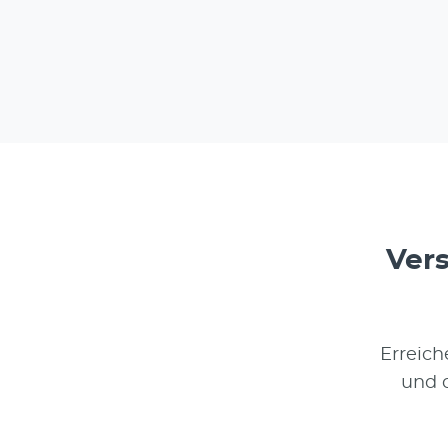
Vers
Erreich
und 