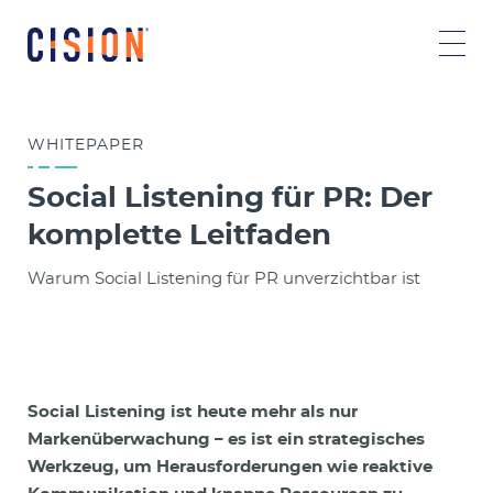
WHITEPAPER
Social Listening für PR: Der
komplette Leitfaden
Warum Social Listening für PR unverzichtbar ist
Social Listening ist heute mehr als nur
Markenüberwachung – es ist ein strategisches
Werkzeug, um Herausforderungen wie reaktive