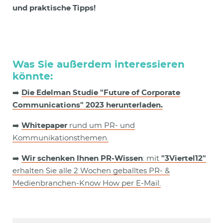
und praktische Tipps!
Was Sie außerdem interessieren
könnte:
➡️
Die Edelman Studie "Future of Corporate
Communications" 2023 herunterladen.
➡️
Whitepaper
rund um PR- und
Kommunikationsthemen.
➡️
Wir schenken Ihnen PR-Wissen
: mit
"3Viertel12"
erhalten Sie alle 2 Wochen geballtes PR- &
Medienbranchen-Know How per E-Mail.