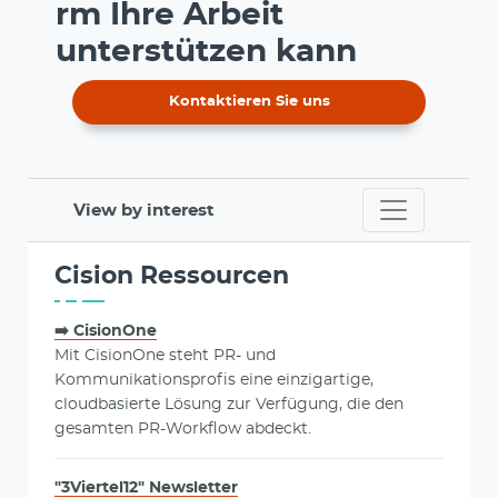
rm Ihre Arbeit
unterstützen kann
Kontaktieren Sie uns
View by interest
Cision Ressourcen
➡️ CisionOne
Mit CisionOne steht PR- und
Kommunikationsprofis eine einzigartige,
cloudbasierte Lösung zur Verfügung, die den
gesamten PR-Workflow abdeckt.
"3Viertel12" Newsletter