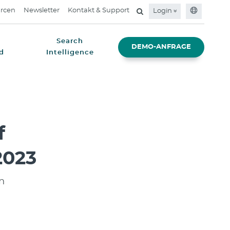
rcen
Newsletter
Kontakt & Support
Login
Search
DEMO-ANFRAGE
d
Intelligence
f
2023
n