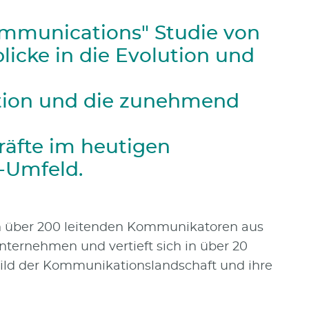
ommunications" Studie von
icke in die Evolution und
ion und die zunehmend
äfte im heutigen
r-Umfeld.
on über 200 leitenden Kommunikatoren aus
ternehmen und vertieft sich in über 20
Bild der Kommunikationslandschaft und ihre