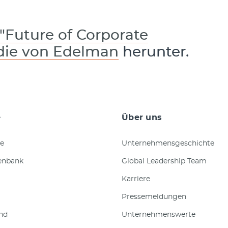
"Future of Corporate
die von Edelman
herunter.
e
Über uns
e
Unternehmensgeschichte
enbank
Global Leadership Team
Karriere
Pressemeldungen
nd
Unternehmenswerte