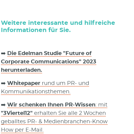
Weitere interessante und hilfreiche
Informationen für Sie.
➡️
Die Edelman Studie "Future of
Corporate Communications" 2023
herunterladen.
➡️
Whitepaper
rund um PR- und
Kommunikationsthemen.
➡️
Wir schenken Ihnen PR-Wissen
: mit
"3Viertel12"
erhalten Sie alle 2 Wochen
geballtes PR- & Medienbranchen-Know
How per E-Mail.