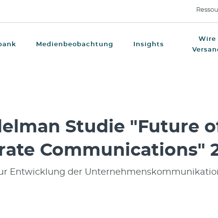
Ressou
Wire
bank
Medienbeobachtung
Insights
Versan
delman Studie "Future o
rate Communications" 
zur Entwicklung der Unternehmenskommunikatio