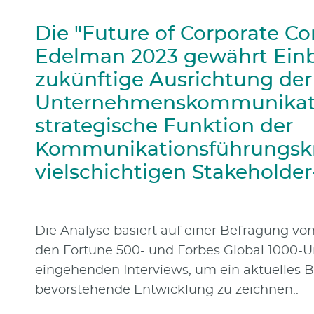
Die "Future of Corporate C
Edelman 2023 gewährt Einbl
zukünftige Ausrichtung der
Unternehmenskommunikat
strategische Funktion der
Kommunikationsführungskr
vielschichtigen Stakeholde
Die Analyse basiert auf einer Befragung v
den Fortune 500- und Forbes Global 1000-Un
eingehenden Interviews, um ein aktuelles 
bevorstehende Entwicklung zu zeichnen..