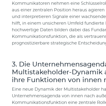
Kommunikatoren nehmen eine Schlüsselroll
aus einer zentralen Position heraus agieren
und interpretieren Signale einer wachsend
hilft, in einem unsicheren Umfeld fundierte 
hochwertige Daten bilden dabei das Fundam
Kommunikationsfunktion, die als vertrauens
prognostizierbare strategische Entscheidun
3. Die Unternehmensagenda
Multistakeholder-Dynamik 
ihre Funktionen von innen
Eine neue Dynamik der Multistakeholder hat
Unternehmensagenda von innen nach außen l
Kommunikationsfunktion eine zentrale Rolle,