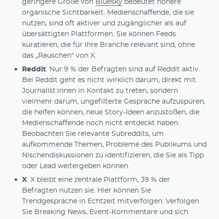
geringere Größe von
Bluesky
bedeutet höhere
organische Sichtbarkeit. Medienschaffende, die sie
nutzen, sind oft aktiver und zugänglicher als auf
übersättigten Plattformen. Sie können Feeds
kuratieren, die für Ihre Branche relevant sind, ohne
das „Rauschen" von X.
Reddit
: Nur 9 % der Befragten sind auf Reddit aktiv.
Bei Reddit geht es nicht wirklich darum, direkt mit
Journalist:innen in Kontakt zu treten, sondern
vielmehr darum, ungefilterte Gespräche aufzuspüren,
die helfen können, neue Story-Ideen anzustoßen, die
Medienschaffende noch nicht entdeckt haben.
Beobachten Sie relevante Subreddits, um
aufkommende Themen, Probleme des Publikums und
Nischendiskussionen zu identifizieren, die Sie als Tipp
oder Lead weitergeben können.
X
: X bleibt eine zentrale Plattform, 39 % der
Befragten nutzen sie. Hier können Sie
Trendgespräche in Echtzeit mitverfolgen: Verfolgen
Sie Breaking News, Event-Kommentare und sich