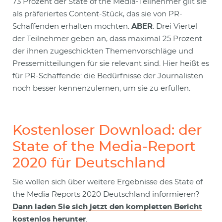
73 Prozent der State of the Media-Teilnehmer gilt sie
als präferiertes Content-Stück, das sie von PR-
Schaffenden erhalten möchten.
ABER
: Drei Viertel
der Teilnehmer geben an, dass maximal 25 Prozent
der ihnen zugeschickten Themenvorschläge und
Pressemitteilungen für sie relevant sind. Hier heißt es
für PR-Schaffende: die Bedürfnisse der Journalisten
noch besser kennenzulernen, um sie zu erfüllen.
Kostenloser Download: der
State of the Media-Report
2020 für Deutschland
Sie wollen sich über weitere Ergebnisse des State of
the Media Reports 2020 Deutschland informieren?
Dann laden Sie sich jetzt den kompletten Bericht
kostenlos herunter
.