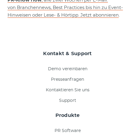
PR-Know How
, alle zwei Wochen per E-Mail:
von Branchennews, Best Practices bis hin zu Event-
Hinweisen oder Lese- & Hörtipp. Jetzt abonnieren
.
Kontakt & Support
Demo vereinbaren
Presseanfragen
Kontaktieren Sie uns
Support
Produkte
PR Software