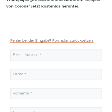
Whitepaper „Krisenkommunikation am Beispiel
von Corona“ jetzt kostenlos herunter.
Fehler bei der Eingabe? Formular zurücksetzen.
E-Mail Adresse :*
Firma :*
Vorname :*