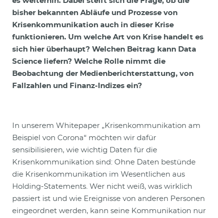
es weiterhin. Dabei stellt sich die Frage, ob die
bisher bekannten Abläufe und Prozesse von
Krisenkommunikation auch in dieser Krise
funktionieren. Um welche Art von Krise handelt es
sich hier überhaupt? Welchen Beitrag kann Data
Science liefern? Welche Rolle nimmt die
Beobachtung der Medienberichterstattung, von
Fallzahlen und Finanz-Indizes ein?
In unserem Whitepaper „Krisenkommunikation am
Beispiel von Corona“ möchten wir dafür
sensibilisieren, wie wichtig Daten für die
Krisenkommunikation sind: Ohne Daten bestünde
die Krisenkommunikation im Wesentlichen aus
Holding-Statements. Wer nicht weiß, was wirklich
passiert ist und wie Ereignisse von anderen Personen
eingeordnet werden, kann seine Kommunikation nur