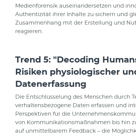
Medienforensik auseinandersetzen und inno
Authentizität ihrer Inhalte zu sichern und 
Zusammenhang mit der Erstellung und Nutzu
reagieren.
Trend 5: "Decoding Human
Risiken physiologischer u
Datenerfassung
Die Entschlüsselung des Menschen durch Te
verhaltensbezogene Daten erfassen und int
Perspektiven für die Unternehmenskommun
von Kommunikationsmaßnahmen bis hin zur
auf unmittelbarem Feedback – die Möglichke