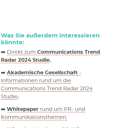
Was Sie außerdem interessieren
könnte:
➡️
Direkt zum
Communications Trend
Radar 2024 Studie
.
➡️
Akademische Gesellschaft
-
Informationen rund um die
Communications Trend Radar 2024
Studie
.
➡️
Whitepaper
rund um PR- und
Kommunikationsthemen.