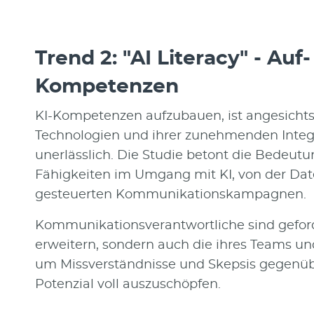
Trend 2: "AI Literacy" - Au
Kompetenzen
KI-Kompetenzen aufzubauen, ist angesichts 
Technologien und ihrer zunehmenden Integ
unerlässlich. Die Studie betont die Bedeutun
Fähigkeiten im Umgang mit KI, von der Date
gesteuerten Kommunikationskampagnen.
Kommunikationsverantwortliche sind geforde
erweitern, sondern auch die ihres Teams und
um Missverständnisse und Skepsis gegenübe
Potenzial voll auszuschöpfen.