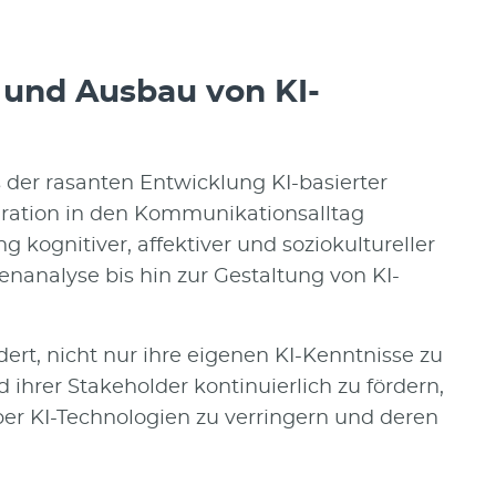
f- und Ausbau von KI-
der rasanten Entwicklung KI-basierter
ration in den Kommunikationsalltag
g kognitiver, affektiver und soziokultureller
nanalyse bis hin zur Gestaltung von KI-
rt, nicht nur ihre eigenen KI-Kenntnisse zu
 ihrer Stakeholder kontinuierlich zu fördern,
r KI-Technologien zu verringern und deren