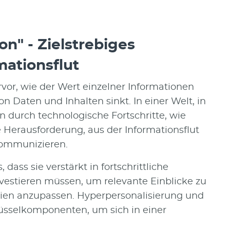
ion" - Zielstrebiges
rmationsflut
rvor, wie der Wert einzelner Informationen
n Daten und Inhalten sinkt. In einer Welt, in
en durch technologische Fortschritte, wie
ie Herausforderung, aus der Informationsflut
 kommunizieren.
ass sie verstärkt in fortschrittliche
estieren müssen, um relevante Einblicke zu
en anzupassen. Hyperpersonalisierung und
lüsselkomponenten, um sich in einer