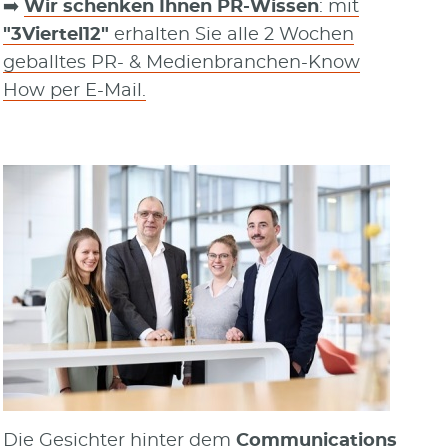
➡️
Wir schenken Ihnen PR-Wissen
: mit
"3Viertel12"
erhalten Sie alle 2 Wochen
geballtes PR- & Medienbranchen-Know
How per E-Mail.
Die Gesichter hinter dem
Communications