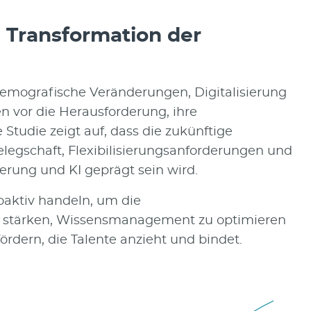
- Transformation der
demografische Veränderungen, Digitalisierung
 vor die Herausforderung, ihre
tudie zeigt auf, dass die zukünftige
Belegschaft, Flexibilisierungsanforderungen und
rung und KI geprägt sein wird.
aktiv handeln, um die
u stärken, Wissensmanagement zu optimieren
rdern, die Talente anzieht und bindet.