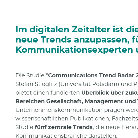
Im digitalen Zeitalter ist di
neue Trends anzupassen, f
Kommunikationsexperten 
Die Studie "
Communications Trend Radar 
Stefan Stieglitz (Universität Potsdam) und Pr
bietet einen fundierten
Überblick über zuk
Bereichen Gesellschaft, Management und 
Unternehmenskommunikation prägen werden
wissenschaftlichen Publikationen, Fachzeitsc
Studie
fünf zentrale Trends
, die neue Hera
Kommunikationsbranche darstellen.