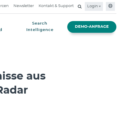
rcen
Newsletter
Kontakt & Support
Login
Search
DEMO-ANFRAGE
d
Intelligence
isse aus
Radar