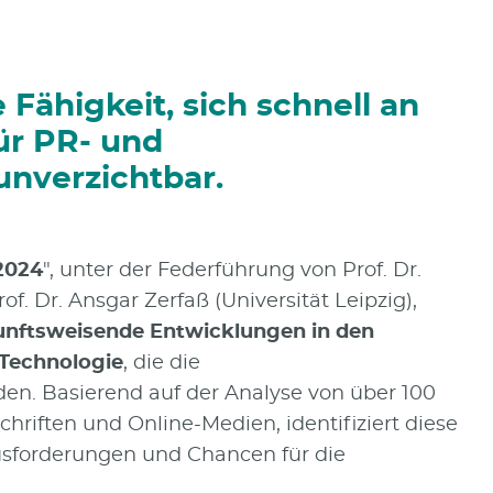
e Fähigkeit, sich schnell an
ür PR- und
unverzichtbar.
2024
", unter der Federführung von Prof. Dr.
of. Dr. Ansgar Zerfaß (Universität Leipzig),
unftsweisende Entwicklungen in den
Technologie
, die die
. Basierend auf der Analyse von über 100
hriften und Online-Medien, identifiziert diese
usforderungen und Chancen für die