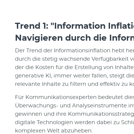
Trend 1: "Information Inflat
Navigieren durch die Info
Der Trend der Informationsinflation hebt he
durch die stetig wachsende Verfügbarkeit vo
der die Kosten für die Erstellung von Inhalt
generative KI, immer weiter fallen, steigt d
relevante Inhalte zu filtern und effektiv zu
Für Kommunikationsexperten bedeutet dies, d
Überwachungs- und Analyseinstrumente inv
gewinnen und ihre Kommunikationsstrategi
digitale Technologien werden dabei zu Sch
komplexen Welt abzuheben.