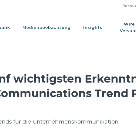
Ressou
Wire
bank
Medienbeobachtung
Insights
Versan
nf wichtigsten Erkenntn
ommunications Trend 
rends für die Unternehmenskommunikation.