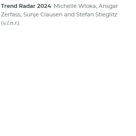
Trend Radar 2024
: Michelle Wloka, Ansgar
Zerfass, Sünje Clausen and Stefan Stieglitz
(
v.l.n.r.
).