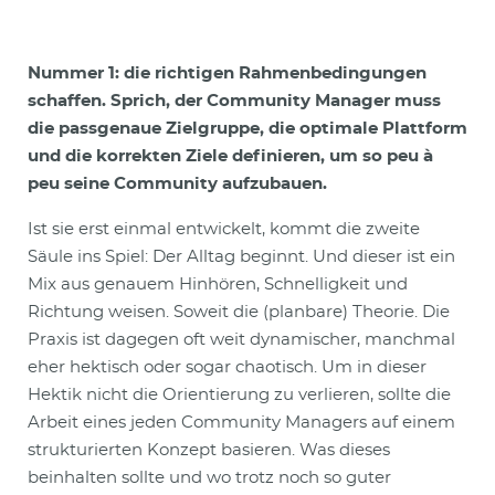
Nummer 1: die richtigen Rahmenbedingungen
schaffen. Sprich, der Community Manager muss
die passgenaue Zielgruppe, die optimale Plattform
und die korrekten Ziele definieren, um so peu à
peu seine Community aufzubauen.
Ist sie erst einmal entwickelt, kommt die zweite
Säule ins Spiel: Der Alltag beginnt. Und dieser ist ein
Mix aus genauem Hinhören, Schnelligkeit und
Richtung weisen. Soweit die (planbare) Theorie. Die
Praxis ist dagegen oft weit dynamischer, manchmal
eher hektisch oder sogar chaotisch. Um in dieser
Hektik nicht die Orientierung zu verlieren, sollte die
Arbeit eines jeden Community Managers auf einem
strukturierten Konzept basieren. Was dieses
beinhalten sollte und wo trotz noch so guter