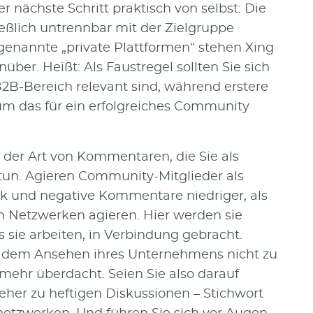
er nächste Schritt praktisch von selbst: Die
ießlich untrennbar mit der Zielgruppe
enannte „private Plattformen“ stehen Xing
ber. Heißt: Als Faustregel sollten Sie sich
B2B-Bereich relevant sind, während erstere
m das für ein erfolgreiches Community
t der Art von Kommentaren, die Sie als
un. Agieren Community-Mitglieder als
tik und negative Kommentare niedriger, als
 Netzwerken agieren. Hier werden sie
sie arbeiten, in Verbindung gebracht.
t, dem Ansehen ihres Unternehmens nicht zu
ehr überdacht. Seien Sie also darauf
 eher zu heftigen Diskussionen – Stichwort