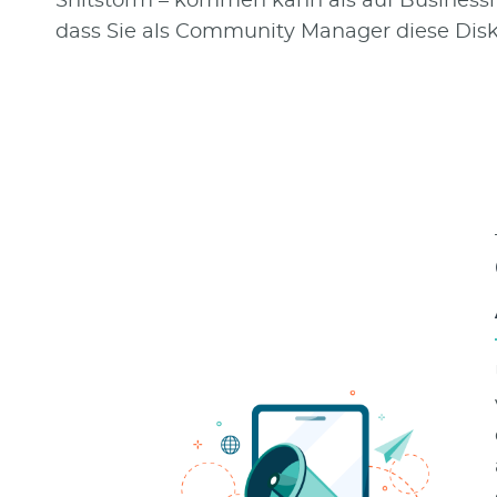
Shitstorm – kommen kann als auf Businessn
dass Sie als Community Manager diese Dis