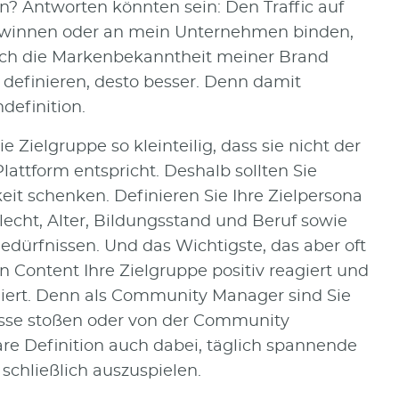
Antworten könnten sein: Den Traffic auf
winnen oder an mein Unternehmen binden,
fach die Markenbekanntheit meiner Brand
l definieren, desto besser. Denn damit
ndefinition.
die Zielgruppe so kleinteilig, dass sie nicht der
lattform entspricht. Deshalb sollten Sie
it schenken. Definieren Sie Ihre Zielpersona
echt, Alter, Bildungsstand und Beruf sowie
dürfnissen. Und das Wichtigste, das aber oft
n Content Ihre Zielgruppe positiv reagiert und
iert. Denn als Community Manager sind Sie
eresse stoßen oder von der Community
are Definition auch dabei, täglich spannende
 schließlich auszuspielen.