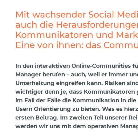
Mit wachsender Social Med
auch die Herausforderungen
Kommunikatoren und Market
Eine von ihnen: das Comm
In den interaktiven Online-Communities f
Manager berufen – auch, weil er immer und
Unterhaltung eingreifen kann. Risiken sin
wichtiger denn je, dass Kommunikatore
im Fall der Fälle die Kommunikation in di
Usern Orientierung zu bieten. Was es hier
ersten Beitrag. Im zweiten Teil unserer
werden wir uns mit dem operativen Mana