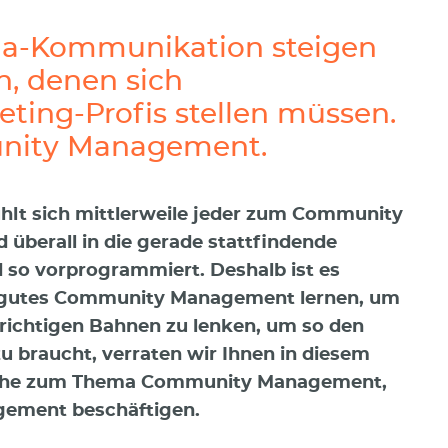
ia-Kommunikation steigen
, denen sich
ing-Profis stellen müssen.
unity Management.
ühlt sich mittlerweile jeder zum Community
 überall in die gerade stattfindende
d so vorprogrammiert. Deshalb ist es
n gutes Community Management lernen, um
e richtigen Bahnen zu lenken, um so den
zu braucht, verraten wir Ihnen in diesem
 Reihe zum Thema Community Management,
gement beschäftigen.