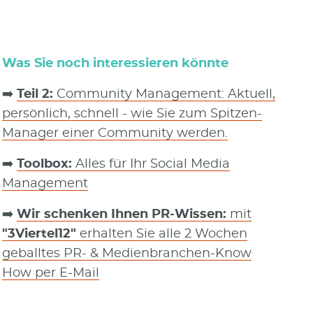
Was Sie noch interessieren könnte
➡️
Teil 2:
Community Management: Aktuell,
persönlich, schnell - wie Sie zum Spitzen-
Manager einer Community werden.
➡️
Toolbox:
Alles für Ihr Social Media
Management
➡️
Wir schenken Ihnen PR-Wissen:
mit
"3Viertel12"
erhalten Sie alle 2 Wochen
geballtes PR- & Medienbranchen-Know
How per E-Mail