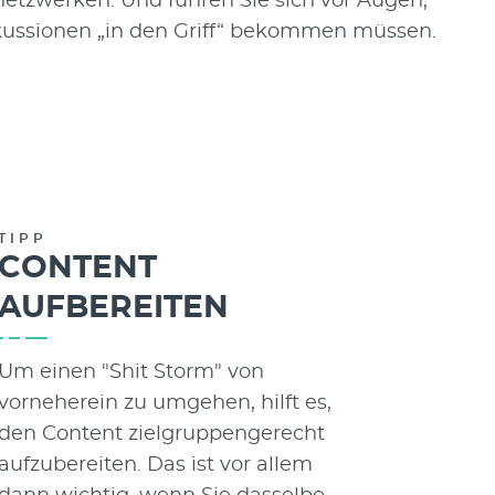
etzwerken. Und führen Sie sich vor Augen,
kussionen „in den Griff“ bekommen müssen.
TIPP
CONTENT
AUFBEREITEN
Um einen "Shit Storm" von
vorneherein zu umgehen, hilft es,
den Content zielgruppengerecht
aufzubereiten. Das ist vor allem