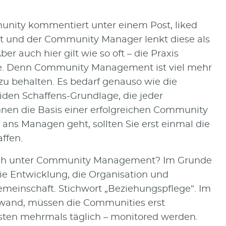
mmunity kommentiert unter einem Post, liked
ht und der Community Manager lenkt diese als
er auch hier gilt wie so oft – die Praxis
rie. Denn Community Management ist viel mehr
zu behalten. Es bedarf genauso wie die
liden Schaffens-Grundlage, die jeder
Ihnen die Basis einer erfolgreichen Community
ans Managen geht, sollten Sie erst einmal die
affen.
tlich unter Community Management? Im Grunde
die Entwicklung, die Organisation und
Gemeinschaft. Stichwort „Beziehungspflege“. Im
ufwand, müssen die Communities erst
sten mehrmals täglich – monitored werden.