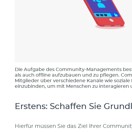
Die Aufgabe des Community-Managements besteh
als auch offline aufzubauen und zu pflegen. Co
Mitglieder über verschiedene Kanäle wie soziale 
einzubinden, um mit Menschen zu interagieren
Erstens: Schaffen Sie Grun
Hierfür müssen Sie das Ziel Ihrer Community 