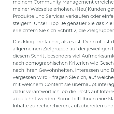
meinem Community Management erreichen? 
meiner Webseite erhöhen, (Neu)Kunden ge
Produkte und Services verkaufen oder ein
steigern. Unser Tipp: Je genauer Sie das Zie
erleichtern Sie sich Schritt 2, die Zielgruppe
Das klingt einfacher, als es ist. Denn oft ist 
allgemeinen Zielgruppe auf der jeweiligen P
diesem Schritt besonders viel Aufmerksamke
nach demographischen Kriterien wie Geschl
nach ihren Gewohnheiten, Interessen und Be
vergessen wird – fragen Sie sich, auf welche
mit welchem Content sie überhaupt interag
dafür verantwortlich, ob die Posts auf Int
abgelehnt werden. Somit hilft Ihnen eine kl
Inhalte zu recherchieren, aufzubereiten und