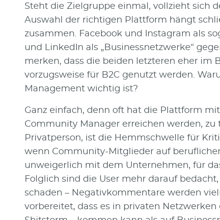
Steht die Zielgruppe einmal, vollzieht sich d
Auswahl der richtigen Plattform hängt schl
zusammen. Facebook und Instagram als sog
und LinkedIn als „Businessnetzwerke“ gegenü
merken, dass die beiden letzteren eher im 
vorzugsweise für B2C genutzt werden. Waru
Management wichtig ist?
Ganz einfach, denn oft hat die Plattform mi
Community Manager erreichen werden, zu t
Privatperson, ist die Hemmschwelle für Kri
wenn Community-Mitglieder auf beruflichen
unweigerlich mit dem Unternehmen, für das 
Folglich sind die User mehr darauf bedach
schaden – Negativkommentare werden vielm
vorbereitet, dass es in privaten Netzwerken