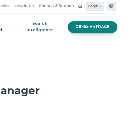
rcen
Newsletter
Kontakt & Support
Login
Search
DEMO-ANFRAGE
d
Intelligence
Manager