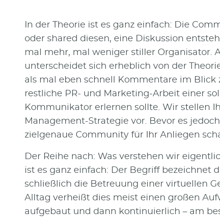
In der Theorie ist es ganz einfach: Die Co
oder shared diesen, eine Diskussion entste
mal mehr, mal weniger stiller Organisator. Ab
unterscheidet sich erheblich von der Theo
als mal eben schnell Kommentare im Blick 
restliche PR- und Marketing-Arbeit einer so
Kommunikator erlernen sollte. Wir stellen 
Management-Strategie vor. Bevor es jedoch 
zielgenaue Community für Ihr Anliegen sch
Der Reihe nach: Was verstehen wir eigen
ist es ganz einfach: Der Begriff bezeichnet 
schließlich die Betreuung einer virtuellen 
Alltag verheißt dies meist einen großen A
aufgebaut und dann kontinuierlich – am be