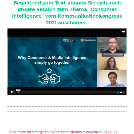
Begleitend zum Text können Sie sich auch
unsere Session zum Thema "Consumer
Intelligence" vom Kommunikationkongress
2021 anschauen: