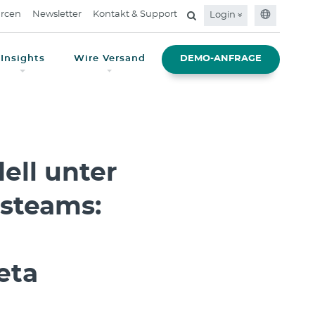
rcen
Newsletter
Kontakt & Support
Login
Insights
Wire Versand
DEMO-ANFRAGE
ell unter
steams:
eta