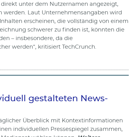
 direkt unter dem Nutzernamen angezeigt,
ben werden. Laut Unternehmensangaben wird
Inhalten erscheinen, die vollständig von einem
zeichnung schwerer zu finden ist, könnten die
den – insbesondere, da die
her werden“, kritisiert TechCrunch.
iduell gestalteten News-
täglicher Überblick mit Kontextinformationen
e einen individuellen Pressespiegel zusammen,