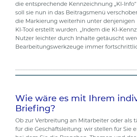
die entsprechende Kennzeichnung „KI-Info“
soll sie nun in das Beitragsmenü verscho
die Markierung weiterhin unter denjenigen 
KI-Tool erstellt wurden. „Indem die KI-Kenn
Nutzer leichter durch Inhalte getäuscht wer
Bearbeitungswerkzeuge immer fortschrittlic
Wie wäre es mit Ihrem indiv
Briefing?
Ob zur Verbreitung an Mitarbeiter oder als 
für die Geschäftsleitung: wir stellen für Si