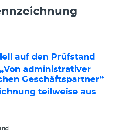
ennzeichnung
dell auf den Prüfstand
Von administrativer
schen Geschäftspartner“
ichnung teilweise aus
tand