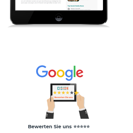
Bewerten Sie uns ⭐⭐⭐⭐⭐