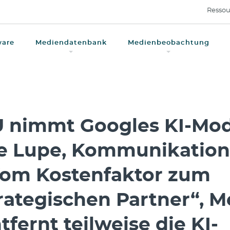
Ressou
ware
Mediendatenbank
Medienbeobachtung
 nimmt Googles KI-Mod
e Lupe, Kommunikation
om Kostenfaktor zum
rategischen Partner“, M
tfernt teilweise die KI-