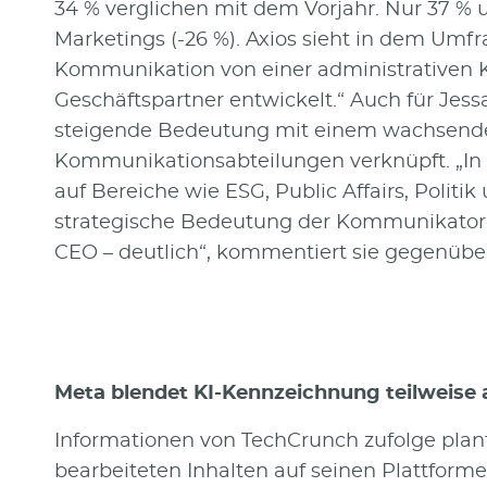
34 % verglichen mit dem Vorjahr. Nur 37 % 
Marketings (-26 %). Axios sieht in dem Umfra
Kommunikation von einer administrativen K
Geschäftspartner entwickelt.“ Auch für Jes
steigende Bedeutung mit einem wachsend
Kommunikationsabteilungen verknüpft. „In 
auf Bereiche wie ESG, Public Affairs, Politi
strategische Bedeutung der Kommunikatoren
CEO – deutlich“, kommentiert sie gegenüber
Meta blendet KI-Kennzeichnung teilweise 
Informationen von TechCrunch zufolge plan
bearbeiteten Inhalten auf seinen Plattform