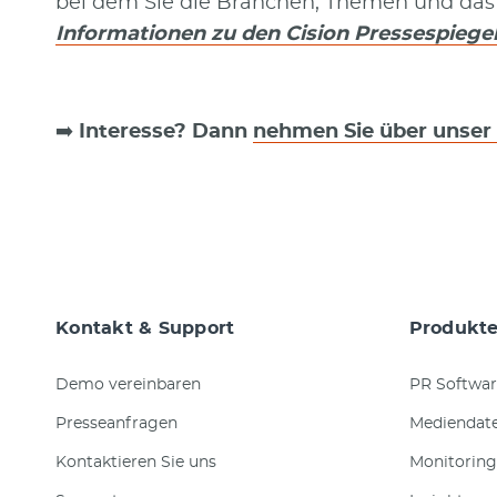
bei dem Sie die Branchen, Themen und da
Informationen zu den Cision Pressespiegel
➡️
Interesse? Dann
nehmen Sie über unser 
Kontakt & Support
Produkt
Demo vereinbaren
PR Softwar
Presseanfragen
Mediendat
Kontaktieren Sie uns
Monitoring