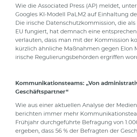
Wie die Associated Press (AP) meldet, unt
Googles KI-Modell PaLM2 auf Einhaltung 
Die irische Datenschutzkommission, die als
EU fungiert, hat demnach eine entsprechen
verlauten, dass man mit der Kommission koo
kürzlich ähnliche Maßnahmen gegen Elon M
irische Regulierungsbehörden ergriffen wor
Kommunikationsteams: „Von administrativ
Geschäftspartner“
Wie aus einer aktuellen Analyse der Medi
berichten immer mehr Kommunikationstea
Frühjahr durchgeführte Befragung von 1.00
ergeben, dass 56 % der Befragten der Geschä