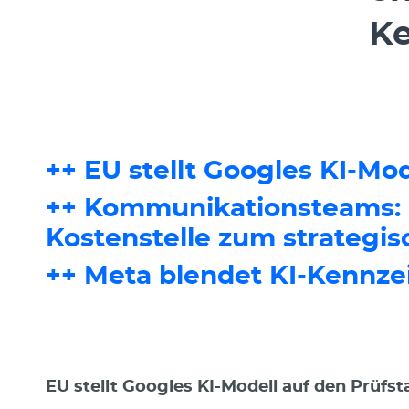
K
++ EU stellt Googles KI-Mo
++ Kommunikationsteams: „
Kostenstelle zum strategi
++ Meta blendet KI-Kennze
EU stellt Googles KI-Modell auf den Prüfs