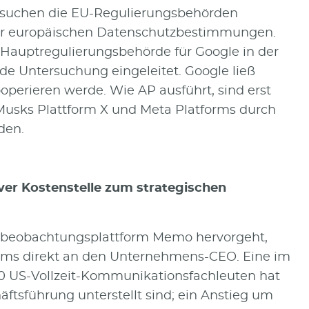
ersuchen die EU-Regulierungsbehörden
der europäischen Datenschutzbestimmungen.
 Hauptregulierungsbehörde für Google in der
de Untersuchung eingeleitet. Google ließ
perieren werde. Wie AP ausführt, sind erst
usks Plattform X und Meta Platforms durch
den.
er Kostenstelle zum strategischen
enbeobachtungsplattform Memo hervorgeht,
ms direkt an den Unternehmens-CEO. Eine im
0 US-Vollzeit-Kommunikationsfachleuten hat
ftsführung unterstellt sind; ein Anstieg um