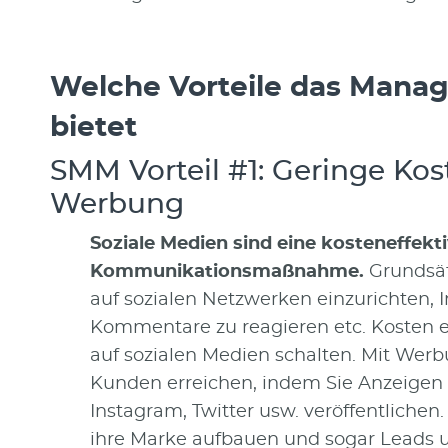
Welche Vorteile das Manag
bietet
SMM Vorteil #1: Geringe Ko
Werbung
Soziale Medien sind eine kosteneffekt
Kommunikationsmaßnahme.
Grundsät
auf sozialen Netzwerken einzurichten, I
Kommentare zu reagieren etc. Kosten 
auf sozialen Medien schalten. Mit Wer
Kunden erreichen, indem Sie Anzeigen 
Instagram, Twitter usw. veröffentlich
ihre Marke aufbauen und sogar Leads u