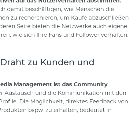
tiven auf das Nutzerverhalten abstimmen.
sich damit beschäftigen, wie Menschen die
nen zu recherchieren, um Käufe abzuschließen
eren Seite bieten die Netzwerke auch eigene
ren, wie sich Ihre Fans und Follower verhalten.
e Draht zu Kunden und
l Media Management ist das Community
er Austausch und die Kommunikation mit den
rofile. Die Möglichkeit, direktes Feedback von
Produkten bspw. zu erhalten, bedeutet in