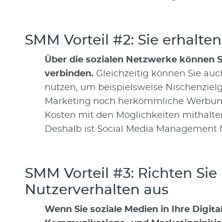
SMM Vorteil #2: Sie erhalt
Über die sozialen Netzwerke können S
verbinden.
Gleichzeitig können Sie au
nutzen, um beispielsweise Nischenzielg
Marketing noch herkömmliche Werbung
Kosten mit den Möglichkeiten mithalten
Deshalb ist Social Media Management f
SMM Vorteil #3: Richten Si
Nutzerverhalten aus
Wenn Sie soziale Medien in Ihre Digita