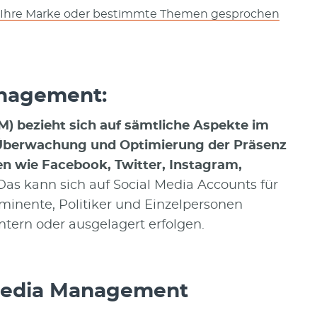
ie, Ihre Marke oder bestimmte Themen gesprochen
anagement:
) bezieht sich auf sämtliche Aspekte im
Überwachung und Optimierung der Präsenz
en wie Facebook, Twitter, Instagram,
as kann sich auf Social Media Accounts für
inente, Politiker und Einzelpersonen
ntern oder ausgelagert erfolgen.
 Media Management