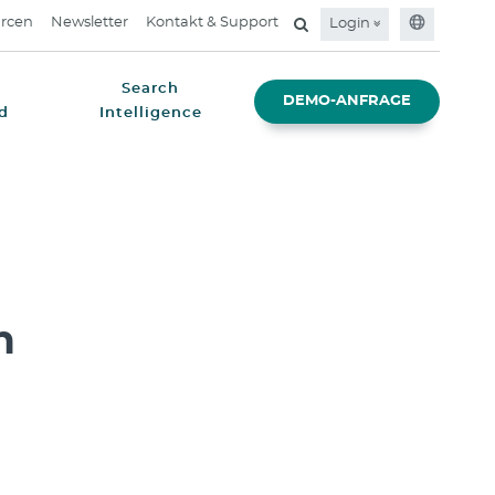
rcen
Newsletter
Kontakt & Support
Login
Search
DEMO-ANFRAGE
d
Intelligence
n