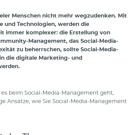
vieler Menschen nicht mehr wegzudenken. Mit
 und Technologien, werden die
 immer komplexer: die Erstellung von
Community-Management, das Social-Media-
tät zu beherrschen, sollte Social-Media-
n die digitale Marketing- und
werden.
s es beim Social-Media-Management geht,
ige Ansätze, wie Sie Social-Media-Management