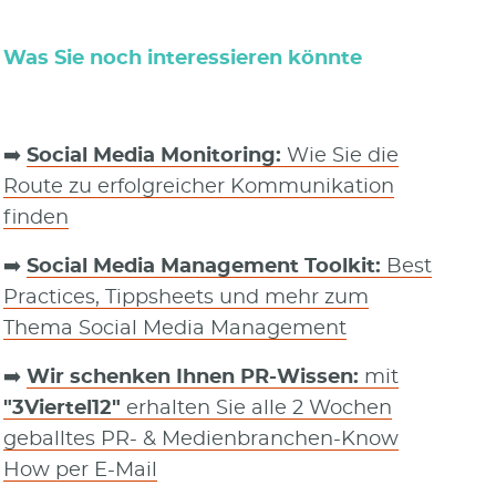
Was Sie noch interessieren könnte
➡️
Social Media Monitoring:
Wie Sie die
Route zu erfolgreicher Kommunikation
finden
➡️
Social Media Management Toolkit:
Best
Practices, Tippsheets und mehr zum
Thema Social Media Management
➡️
Wir schenken Ihnen PR-Wissen:
mit
"3Viertel12"
erhalten Sie alle 2 Wochen
geballtes PR- & Medienbranchen-Know
How per E-Mail