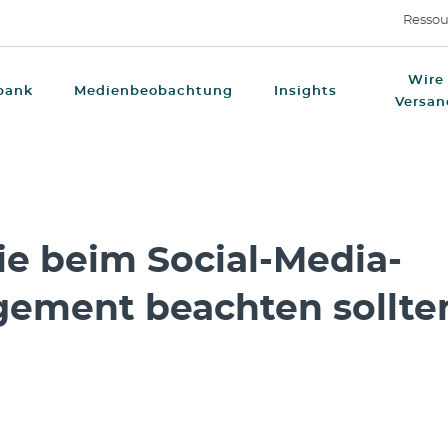
Ressou
Wire
bank
Medienbeobachtung
Insights
Versan
ie beim Social-Media-
ement beachten sollte