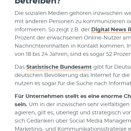
betreiben?
Die sozialen Medien gehören inzwischen we
mit anderen Personen zu kommunizieren od
informieren. So zeigt z.B. der
Digital News R
Prozent der erwachsenen Online-Nutzer am 
Nachrichteninhalten in Kontakt kommen. I
von 18 bis 24 Jahren, sind es sogar 52 Prozen
Das
Statistische Bundesamt
gibt für Deuts
deutschen Bevölkerung das Internet für die
nutzen es sogar für die Suche nach Inform
Für Unternehmen stellt es eine enorme Cha
sein.
Um in der inzwischen sehr vielfältigen
agieren, gilt es, überlegt und strategisch v
sich Gedanken über Social Media Manageme
Marketing- und Kommunikationsstrategie e