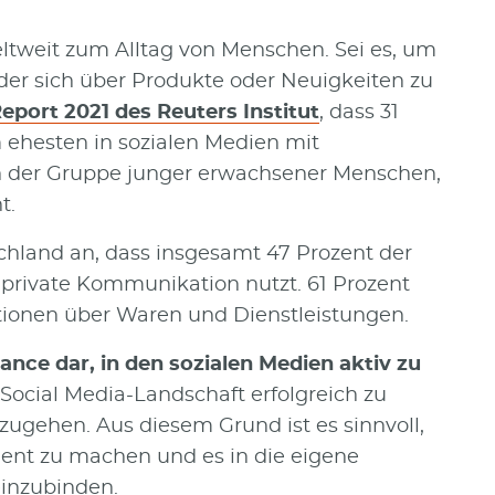
ltweit zum Alltag von Menschen. Sei es, um
er sich über Produkte oder Neuigkeiten zu
eport 2021 des Reuters Institut
, dass 31
ehesten in sozialen Medien mit
n der Gruppe junger erwachsener Menschen,
t.
chland an, dass insgesamt 47 Prozent der
 private Kommunikation nutzt. 61 Prozent
ationen über Waren und Dienstleistungen.
nce dar, in den sozialen Medien aktiv zu
 Social Media-Landschaft erfolgreich zu
orzugehen. Aus diesem Grund ist es sinnvoll,
nt zu machen und es in die eigene
inzubinden.