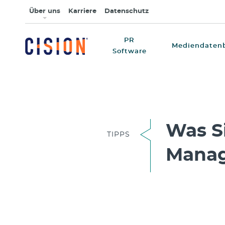
Über uns
Karriere
Datenschutz
PR
Mediendaten
Software
Was S
TIPPS
Manag