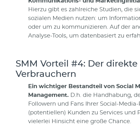
Kommunikations- und Marketinginitia
Hierzu gibt es zahlreiche Studien, die 
sozialen Medien nutzen: um Informatio
oder um zu kommunizieren. Auf der and
Analyse-Tools, um datenbasiert zu erfah
SMM Vorteil #4: Der direkt
Verbrauchern
Ein wichtiger Bestandteil von Socia
Management.
D.h. die Handhabung, d
Followern und Fans Ihrer Social-Media-P
(potentiellen) Kunden zu Services und 
vielerlei Hinsicht eine große Chance.