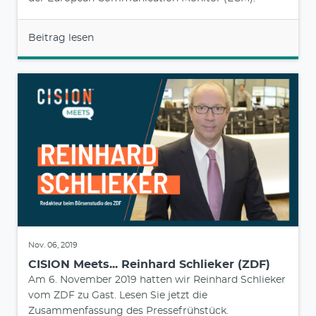
Beitrag lesen
Nov. 06, 2019
CISION Meets... Reinhard Schlieker (ZDF)
Am 6. November 2019 hatten wir Reinhard Schlieker
vom ZDF zu Gast. Lesen Sie jetzt die
Zusammenfassung des Pressefrühstück.