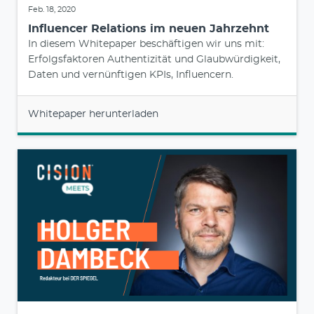
Feb. 18, 2020
Influencer Relations im neuen Jahrzehnt
In diesem Whitepaper beschäftigen wir uns mit:
Erfolgsfaktoren Authentizität und Glaubwürdigkeit,
Daten und vernünftigen KPIs, Influencern.
Whitepaper herunterladen