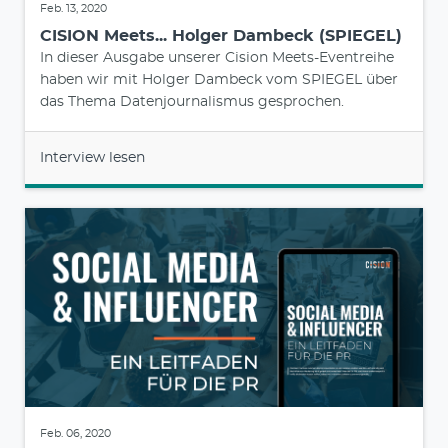
Feb. 13, 2020
CISION Meets... Holger Dambeck (SPIEGEL)
In dieser Ausgabe unserer Cision Meets-Eventreihe
haben wir mit Holger Dambeck vom SPIEGEL über
das Thema Datenjournalismus gesprochen.
Interview lesen
Feb. 06, 2020