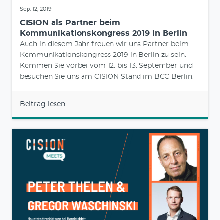
Sep. 12, 2019
CISION als Partner beim
Kommunikationskongress 2019 in Berlin
Auch in diesem Jahr freuen wir uns Partner beim
Kommunikationskongress 2019 in Berlin zu sein.
Kommen Sie vorbei vom 12. bis 13. September und
besuchen Sie uns am CISION Stand im BCC Berlin.
Beitrag lesen