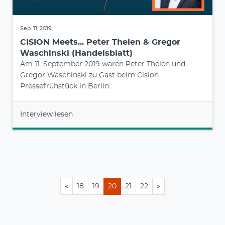
Sep. 11, 2019
CISION Meets... Peter Thelen & Gregor
Waschinski (Handelsblatt)
Am 11. September 2019 waren Peter Thelen und
Gregor Waschinski zu Gast beim Cision
Pressefrühstück in Berlin.
Interview lesen
«
18
19
20
21
22
»