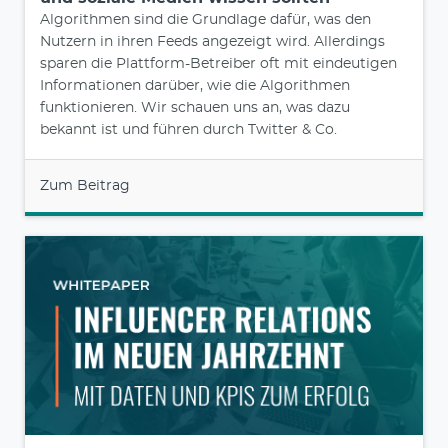
Algorithmen sind die Grundlage dafür, was den
Nutzern in ihren Feeds angezeigt wird. Allerdings
sparen die Plattform-Betreiber oft mit eindeutigen
Informationen darüber, wie die Algorithmen
funktionieren. Wir schauen uns an, was dazu
bekannt ist und führen durch Twitter & Co.
Zum Beitrag