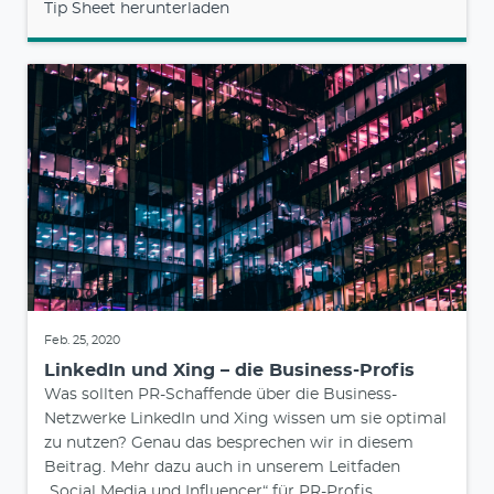
Tip Sheet herunterladen
Feb. 25, 2020
LinkedIn und Xing – die Business-Profis
Was sollten PR-Schaffende über die Business-
Netzwerke LinkedIn und Xing wissen um sie optimal
zu nutzen? Genau das besprechen wir in diesem
Beitrag. Mehr dazu auch in unserem Leitfaden
„Social Media und Influencer“ für PR-Profis.