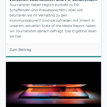
Journalisten haben täglich Kontakt zu PR-
Schaffenden und Pressesprechern. Aber wie
beurteilen sie ihr Verhältnis zu den
Kommunikatoren? Sind sie zufrieden mit ihnen? In
unserem aktuellen State of the Media Report haben
wir Journalisten danach befragt. Das Ergebnis lesen
sie hier.
Zum Beitrag