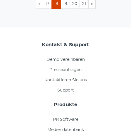
«
17
18
19
20
21
»
Kontakt & Support
Demo vereinbaren
Presseanfragen
Kontaktieren Sie uns
Support
Produkte
PR Software
Mediendatenbank