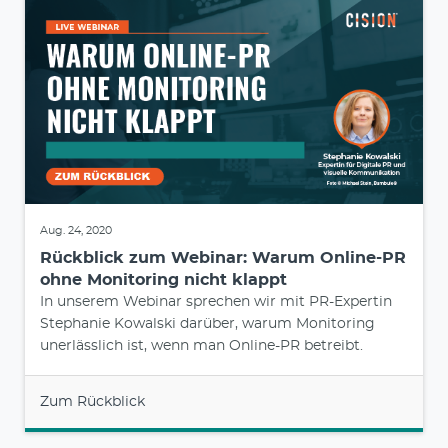
Aug. 24, 2020
Rückblick zum Webinar: Warum Online-PR
ohne Monitoring nicht klappt
In unserem Webinar sprechen wir mit PR-Expertin
Stephanie Kowalski darüber, warum Monitoring
unerlässlich ist, wenn man Online-PR betreibt.
Zum Rückblick