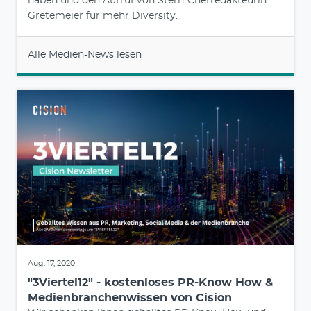
haben und den Aufruf von Stern-Chefredakteurin
Gretemeier für mehr Diversity.
Alle Medien-News lesen
Aug. 17, 2020
"3Viertel12" - kostenloses PR-Know How &
Medienbranchenwissen von Cision