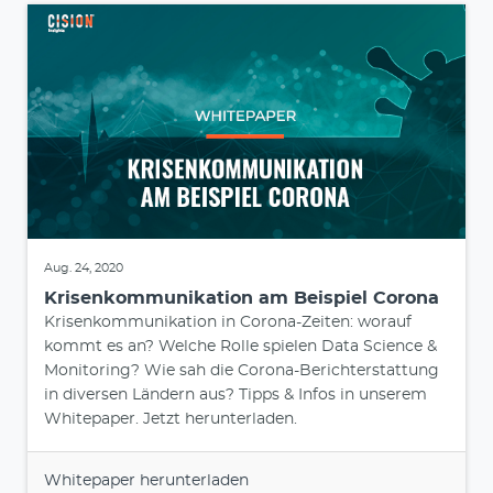
Aug. 24, 2020
Krisenkommunikation am Beispiel Corona
Krisenkommunikation in Corona-Zeiten: worauf
kommt es an? Welche Rolle spielen Data Science &
Monitoring? Wie sah die Corona-Berichterstattung
in diversen Ländern aus? Tipps & Infos in unserem
Whitepaper. Jetzt herunterladen.
Whitepaper herunterladen