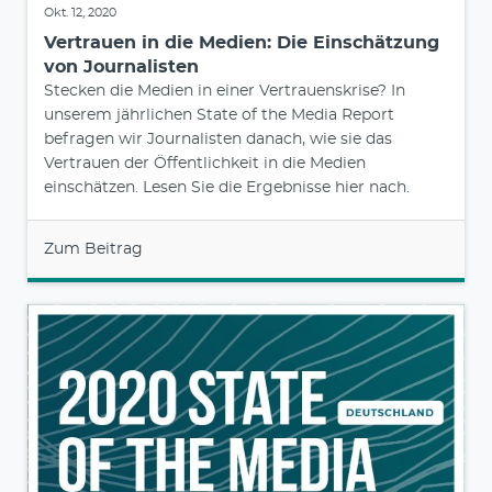
Okt. 12, 2020
Vertrauen in die Medien: Die Einschätzung
von Journalisten
Stecken die Medien in einer Vertrauenskrise? In
unserem jährlichen State of the Media Report
befragen wir Journalisten danach, wie sie das
Vertrauen der Öffentlichkeit in die Medien
einschätzen. Lesen Sie die Ergebnisse hier nach.
Zum Beitrag