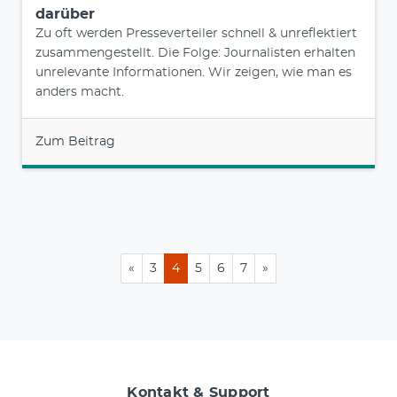
darüber
Zu oft werden Presseverteiler schnell & unreflektiert
zusammengestellt. Die Folge: Journalisten erhalten
unrelevante Informationen. Wir zeigen, wie man es
anders macht.
Zum Beitrag
«
3
4
5
6
7
»
Kontakt & Support