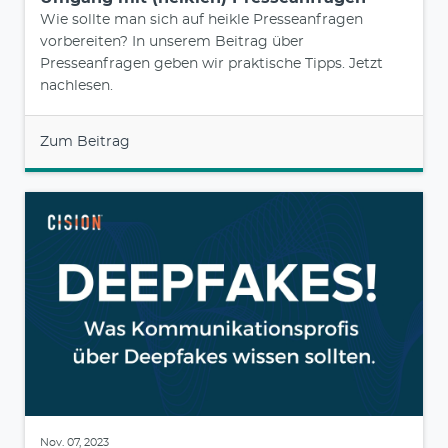
Wie sollte man sich auf heikle Presseanfragen
vorbereiten? In unserem Beitrag über
Presseanfragen geben wir praktische Tipps. Jetzt
nachlesen.
Zum Beitrag
Nov. 07, 2023